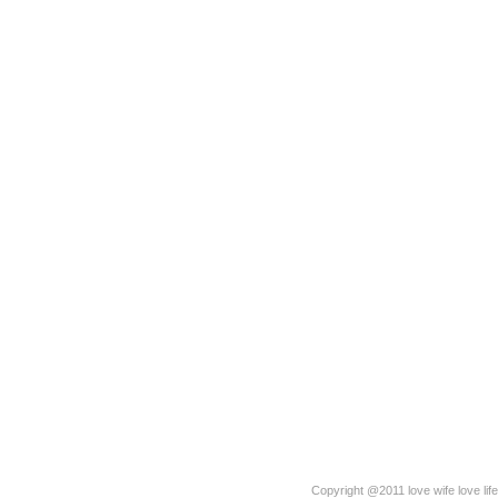
Copyright @2011 love wife love life