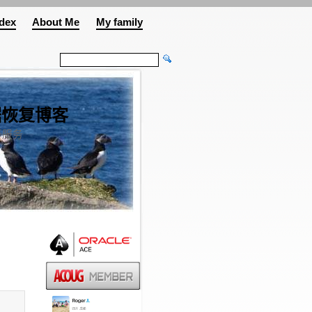
ndex
About Me
My family
QL数据恢复博客
援等服务