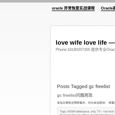
oracle 异常恢复实战课程
Orac
love wife love l
Phone:18180207355 提供专
Posts Tagged gc freelist
gc freelist问题再现
本站文章除注明转载外，均为本站原创： 转载自love wife
Tags:
ASSM tablespace
,
enq: TX - row lock 